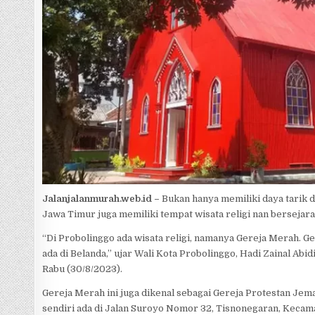
p
e
Jalanjalanmurah.web.id –
Bukan hanya memiliki daya tarik d
Jawa Timur juga memiliki tempat wisata religi nan bersejara
“Di Probolinggo ada wisata religi, namanya Gereja Merah. Gere
ada di Belanda,” ujar Wali Kota Probolinggo, Hadi Zainal Abid
Rabu (30/8/2023).
Gereja Merah ini juga dikenal sebagai Gereja Protestan Jem
sendiri ada di Jalan Suroyo Nomor 32, Tisnonegaran, Kecam