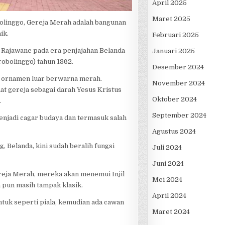
April 2025
Maret 2025
olinggo, Gereja Merah adalah bangunan
ik.
Februari 2025
i Rajawane pada era penjajahan Belanda
Januari 2025
robolinggo) tahun 1862.
Desember 2024
n ornamen luar berwarna merah.
November 2024
aat gereja sebagai darah Yesus Kristus
Oktober 2024
.
September 2024
menjadi cagar budaya dan termasuk salah
Agustus 2024
 Belanda, kini sudah beralih fungsi
Juli 2024
Juni 2024
eja Merah, mereka akan menemui Injil
Mei 2024
 pun masih tampak klasik.
April 2024
entuk seperti piala, kemudian ada cawan
Maret 2024