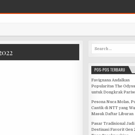
Search for:
2022
POS-POS TERBARU
Favignana Andalkan
Popularitas The Odys
untuk Dongkrak Pariw
Pesona Nuca Molas, P
Cantik di NTT yang Wa
Masuk Daftar Liburan
Pasar Tradisional Jadi
Destinasi Favorit Gen