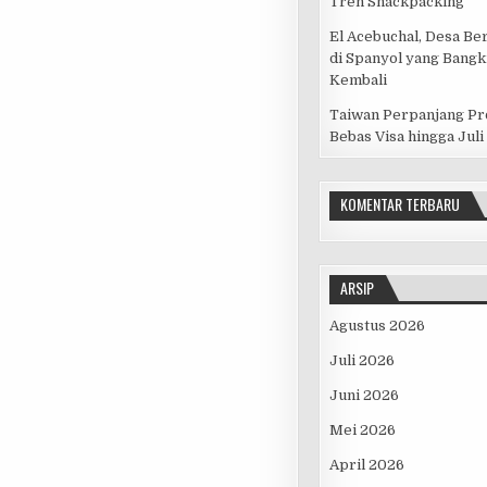
Tren Snackpacking
El Acebuchal, Desa Be
di Spanyol yang Bangk
TURKI INI WAJIB DIKUNJUNGI!
Kembali
Taiwan Perpanjang P
Bebas Visa hingga Juli
KOMENTAR TERBARU
ARSIP
Agustus 2026
Juli 2026
TA SITI SUNDARI
Juni 2026
Mei 2026
April 2026