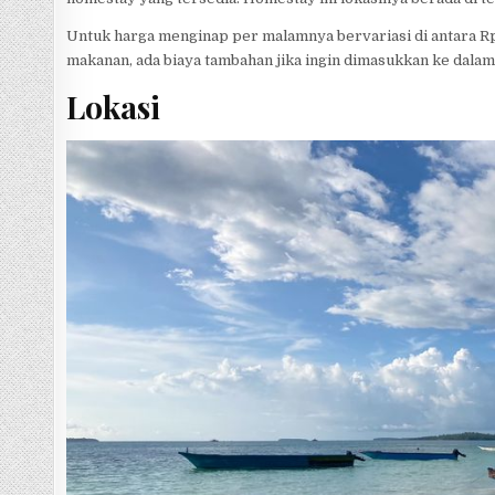
Untuk harga menginap per malamnya bervariasi di antara 
makanan, ada biaya tambahan jika ingin dimasukkan ke dala
Lokasi