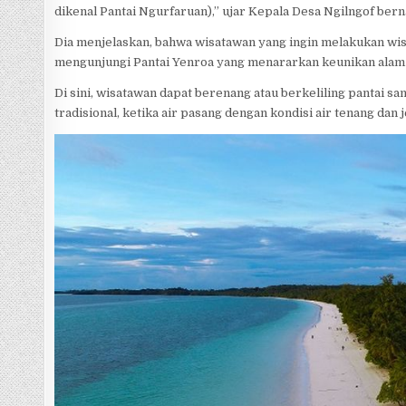
dikenal Pantai Ngurfaruan),” ujar Kepala Desa Ngilngof ber
Dia menjelaskan, bahwa wisatawan yang ingin melakukan wi
mengunjungi Pantai Yenroa yang menararkan keunikan alam 
Di sini, wisatawan dapat berenang atau berkeliling pantai
tradisional, ketika air pasang dengan kondisi air tenang dan j