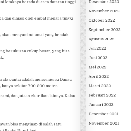
Desember 2022
i letaknya berada di area dataran tinggi,
November 2022
a dan dihiasi oleh empat menara tinggi
Oktober 2022
September 2022
ang akan menyambut umat yang hendak
Agustus 2022
Juli 2022
ang berukuran cukup besar, yang bisa
uk,
Juni 2022
Mei 2022
April 2022
wisata pantai adalah mengunjungi Danau
sa, hanya sekitar 700-800 meter.
Maret 2022
Februari 2022
rami, dan jutaan ekor ikan lainnya. Kalau
Januari 2022
Desember 2021
November 2021
tawan bisa menginap di salah satu
pi Pantai Ngurbloat.