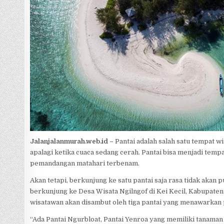
p
e
Jalanjalanmurah.web.id –
Pantai adalah salah satu tempat w
apalagi ketika cuaca sedang cerah. Pantai bisa menjadi tem
pemandangan matahari terbenam.
Akan tetapi, berkunjung ke satu pantai saja rasa tidak akan 
berkunjung ke Desa Wisata Ngilngof di Kei Kecil, Kabupaten
wisatawan akan disambut oleh tiga pantai yang menawarkan
“Ada Pantai Ngurbloat, Pantai Yenroa yang memiliki tanaman