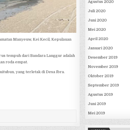
Agustus 2020
Juli 2020
Juni 2020
Mei 2020
April 2020
camatan Manyeuw, Kei Kecil, Kepulauan
Januari 2020
arus tempuh dari Bandara Langgur adalah
Desember 2019
aan roda empat.
November 2019
tubun, yang terletak di Desa Ibra.
Oktober 2019
September 2019
Agustus 2019
Juni 2019
Mei 2019