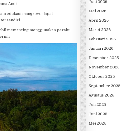
Juni 2026
nama Andi.
Mei 2026
sata edukasi mangrove dapat
tersendiri.
April 2026
Maret 2026
 sambil memancing menggunakan perahu
ernih.
Februari 2026
Januari 2026
Desember 2025
November 2025
Oktober 2025
September 2025
Agustus 2025
Juli 2025
Juni 2025
Mei 2025