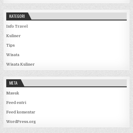
KATEGORI
Info Travel
Kuliner
Tips
Wisata
Wisata Kuliner
META
Masuk
Feed entri
Feed komentar
WordPress.org