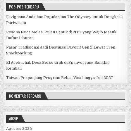
k
POS-POS TERBARU
Favignana Andalkan Popularitas The Odyssey untuk Dongkrak
Pariwisata
Pesona Nuca Molas, Pulau Cantik di NTT yang Wajib Masuk
Daftar Liburan
Pasar Tradisional Jadi Destinasi Favorit Gen Z Lewat Tren
Snackpacking
El Acebuchal, Desa Bersejarah di Spanyol yang Bangkit
Kembali
Taiwan Perpanjang Program Bebas Visa hingga Juli 2027
KOMENTAR TERBARU
ARSIP
Agustus 2026