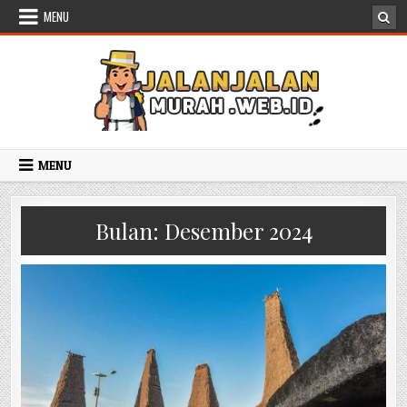
Skip to content
MENU
MENU
Bulan:
Desember 2024