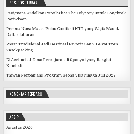
k
POS-POS TERBARU
Favignana Andalkan Popularitas The Odyssey untuk Dongkrak
Pariwisata
Pesona Nuca Molas, Pulau Cantik di NTT yang Wajib Masuk
Daftar Liburan
Pasar Tradisional Jadi Destinasi Favorit Gen Z Lewat Tren
Snackpacking
El Acebuchal, Desa Bersejarah di Spanyol yang Bangkit
Kembali
Taiwan Perpanjang Program Bebas Visa hingga Juli 2027
KOMENTAR TERBARU
ARSIP
Agustus 2026