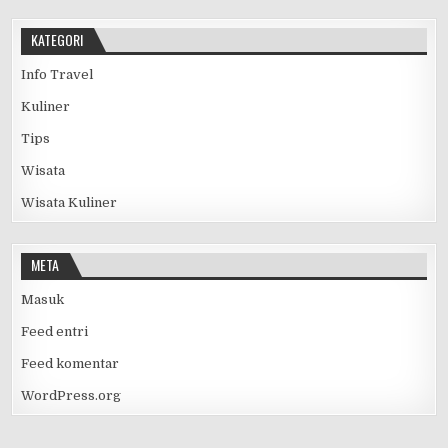
KATEGORI
Info Travel
Kuliner
Tips
Wisata
Wisata Kuliner
META
Masuk
Feed entri
Feed komentar
WordPress.org