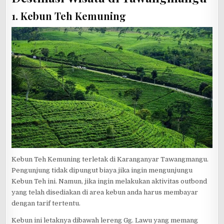
1. Kebun Teh Kemuning
Kebun Teh Kemuning terletak di Karanganyar Tawangmangu.
Pengunjung tidak dipungut biaya jika ingin mengunjungu
Kebun Teh ini. Namun, jika ingin melakukan aktivitas outbond
yang telah disediakan di area kebun anda harus membayar
dengan tarif tertentu.
Kebun ini letaknya dibawah lereng Gg. Lawu yang memang