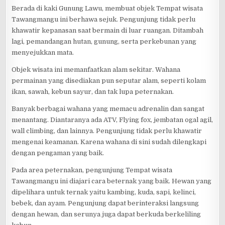
Berada di kaki Gunung Lawu, membuat objek Tempat wisata
Tawangmangu ini berhawa sejuk. Pengunjung tidak perlu
khawatir kepanasan saat bermain di luar ruangan. Ditambah
lagi, pemandangan hutan, gunung, serta perkebunan yang
menyejukkan mata.
Objek wisata ini memanfaatkan alam sekitar. Wahana
permainan yang disediakan pun seputar alam, seperti kolam
ikan, sawah, kebun sayur, dan tak lupa peternakan.
Banyak berbagai wahana yang memacu adrenalin dan sangat
menantang. Diantaranya ada ATV, Flying fox, jembatan ogal agil,
wall climbing, dan lainnya. Pengunjung tidak perlu khawatir
mengenai keamanan. Karena wahana di sini sudah dilengkapi
dengan pengaman yang baik.
Pada area peternakan, pengunjung Tempat wisata
Tawangmangu ini diajari cara beternak yang baik. Hewan yang
dipelihara untuk ternak yaitu kambing, kuda, sapi, kelinci,
bebek, dan ayam. Pengunjung dapat berinteraksi langsung
dengan hewan, dan serunya juga dapat berkuda berkeliling