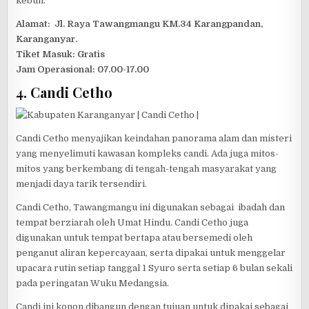
kebun.
Alamat: Jl. Raya Tawangmangu KM.34 Karangpandan,
Karanganyar.
Tiket Masuk: Gratis
Jam Operasional: 07.00-17.00
4. Candi Cetho
Candi Cetho menyajikan keindahan panorama alam dan misteri
yang menyelimuti kawasan kompleks candi. Ada juga mitos-
mitos yang berkembang di tengah-tengah masyarakat yang
menjadi daya tarik tersendiri.
Candi Cetho, Tawangmangu ini digunakan sebagai ibadah dan
tempat berziarah oleh Umat Hindu. Candi Cetho juga
digunakan untuk tempat bertapa atau bersemedi oleh
penganut aliran kepercayaan, serta dipakai untuk menggelar
upacara rutin setiap tanggal 1 Syuro serta setiap 6 bulan sekali
pada peringatan Wuku Medangsia.
Candi ini konon dibangun dengan tujuan untuk dipakai sebagai