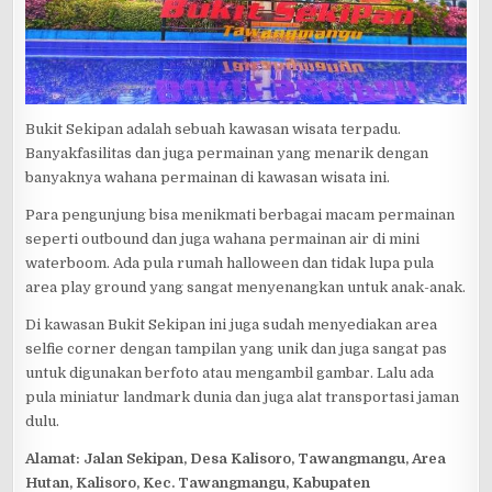
Bukit Sekipan adalah sebuah kawasan wisata terpadu.
Banyakfasilitas dan juga permainan yang menarik dengan
banyaknya wahana permainan di kawasan wisata ini.
Para pengunjung bisa menikmati berbagai macam permainan
seperti outbound dan juga wahana permainan air di mini
waterboom. Ada pula rumah halloween dan tidak lupa pula
area play ground yang sangat menyenangkan untuk anak-anak.
Di kawasan Bukit Sekipan ini juga sudah menyediakan area
selfie corner dengan tampilan yang unik dan juga sangat pas
untuk digunakan berfoto atau mengambil gambar. Lalu ada
pula miniatur landmark dunia dan juga alat transportasi jaman
dulu.
Alamat: Jalan Sekipan, Desa Kalisoro, Tawangmangu, Area
Hutan, Kalisoro, Kec. Tawangmangu, Kabupaten