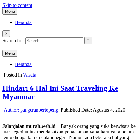
Skip to content
Menu
Beranda
×
Search for:
Menu
Beranda
Posted in
Wisata
Hindari 6 Hal Ini Saat Traveling Ke
Myanmar
Author:
pangeranbertopeng
Published Date:
Agustus 4, 2020
Jalanjalan murah.web.id –
Banyak orang yang suka berwisata ke
luar negeri untuk mendapatkan pengalaman yang baru yang belum
tentu didapatkan di dalam negeri. Namun ada beberapa hal yang