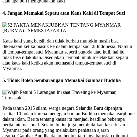
atau apa pun menggunakan kaki.
4. Jangan Memakai Sepatu atau Kaus Kaki di Tempat Suci
Kaus kaki yang bersih dan tidak berbau mungkin masih bisa
dikenakan ketika masuk ke dalam tempat suci di Indonesia. Namun
di tempat-tempat suci Myanmar seperti pagoda atau kuil, hal itu
tidak bisa dilakukan.Disediakan tempat untuk meletakkan sepatu
atau kaus kaki ketika akan memasuki tempat-tempat suci di
Myanmar.
5. Tidak Boleh Sembarangan Memakai Gambar Buddha
Pada tahun 2015 silam, warga negara Selandia Baru dipenjara
sekitar 10 bulan karena menggambarkan Buddha memakai earphone
dalam iklan. Berita tentang kasus itu menjadi headline beberapa
berita internasional. Selain itu, ini juga membuktikan keseriusan
Myanmar pada orang yang melakukan penistaan ajaran
agama. Gambar Buddha dalam bentuk tato juga haruslah ditutupi.