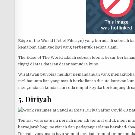
Edge of the World (Jebel Fihrayn) yang berada di sebelah b
keajaiban alam geologi yang terbentuk secara alami.
The Edge of The World adalah sebuah tebing besar berbahan 
tinggi di atas dataran dasar samudra kuno.
Wisatawan pun bisa melihat pemandangan yang menakjubkan d
melihat unta liar yang masih berkeliaran di rute karavan ku
mengendarai kendaraan roda empat keyika berkunjung di sa
5. Diriyah
Tempat yang satu ini pernah menjadi tempat untuk menyim
bersejarah bagi peziarah dan pedagang selama berabad-aba
Diriyah, yang mana juga sempat menjadi tempat pemerintah