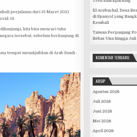
Tren Snackpacking
El Acebuchal, Desa Be
ali perjalanan dari 31 Maret 2021
di Spanyol yang Bangk
ovid-19.
Kembali
ikunjungi, kita bisa mencari tahu
Taiwan Perpanjang P
 negara tersebut, sebelum berkunjung di
Bebas Visa hingga Juli
 lima tempat menakjubkan di Arab Saudi :
KOMENTAR TERBARU
ARSIP
Agustus 2026
Juli 2026
Juni 2026
Mei 2026
April 2026