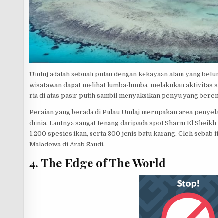
Umluj adalah sebuah pulau dengan kekayaan alam yang belum
wisatawan dapat melihat lumba-lumba, melakukan aktivitas s
ria di atas pasir putih sambil menyaksikan penyu yang beren
Peraian yang berada di Pulau Umlaj merupakan area penyel
dunia. Lautnya sangat tenang daripada spot Sharm El Sheikh (
1.200 spesies ikan, serta 300 jenis batu karang. Oleh sebab i
Maladewa di Arab Saudi.
4. The Edge of The World