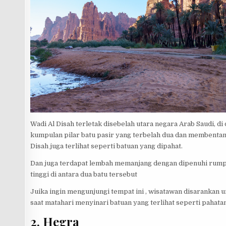
Wadi Al Disah terletak disebelah utara negara Arab Saudi, d
kumpulan pilar batu pasir yang terbelah dua dan membentang 
Disah juga terlihat seperti batuan yang dipahat.
Dan juga terdapat lembah memanjang dengan dipenuhi rump
tinggi di antara dua batu tersebut
Juika ingin mengunjungi tempat ini , wisatawan disarankan 
saat matahari menyinari batuan yang terlihat seperti pahata
2. Hegra