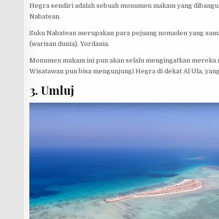
Hegra sendiri adalah sebuah monumen makam yang dibangun
Nabatean.
Suku Nabatean merupakan para pejuang nomaden yang sama 
(warisan dunia), Yordania.
Monumen makam ini pun akan selalu mengingatkan mereka m
Wisatawan pun bisa mengunjungi Hegra di dekat Al Ula, yan
3. Umluj