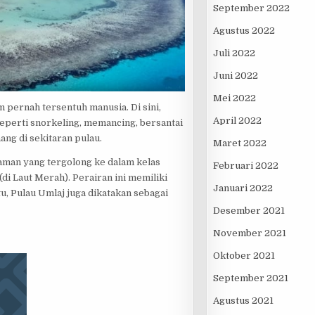
September 2022
Agustus 2022
Juli 2022
Juni 2022
Mei 2022
 pernah tersentuh manusia. Di sini,
April 2022
eperti snorkeling, memancing, bersantai
ang di sekitaran pulau.
Maret 2022
aman yang tergolong ke dalam kelas
Februari 2022
di Laut Merah). Perairan ini memiliki
Januari 2022
tu, Pulau Umlaj juga dikatakan sebagai
Desember 2021
November 2021
Oktober 2021
September 2021
Agustus 2021