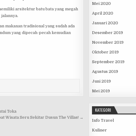
Mei 2020
memiliki arsitektur batu bata yang megah
April 2020
 jalannya.
Januari 2020
kan makanan tradisional yang sudah ada
Desember 2019
u gandum yang dipecah-pecah kemudian
November 2019
Oktober 2019
September 2019
Agustus 2019
Juni 2019
Mei 2019
KATEGORI
tai Toka
pat Wisata Seru Sekitar Dusun The Villas! →
Info Travel
Kuliner