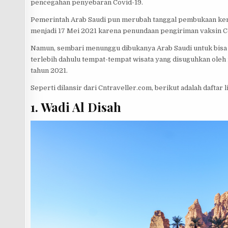
pencegahan penyebaran Covid-19.
p
e
Pemerintah Arab Saudi pun merubah tanggal pembukaan kemb
menjadi 17 Mei 2021 karena penundaan pengiriman vaksin C
Namun, sembari menunggu dibukanya Arab Saudi untuk bisa d
terlebih dahulu tempat-tempat wisata yang disuguhkan oleh
tahun 2021.
Seperti dilansir dari Cntraveller.com, berikut adalah daftar
1. Wadi Al Disah