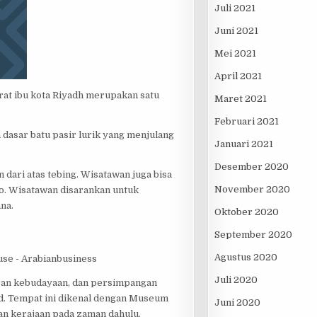
Juli 2021
Juni 2021
Mei 2021
April 2021
arat ibu kota Riyadh merupakan satu
Maret 2021
Februari 2021
dasar batu pasir lurik yang menjulang
Januari 2021
Desember 2020
ari atas tebing. Wisatawan juga bisa
November 2020
no. Wisatawan disarankan untuk
na.
Oktober 2020
September 2020
Agustus 2020
Juli 2020
pan kebudayaan, dan persimpangan
d. Tempat ini dikenal dengan Museum
Juni 2020
an kerajaan pada zaman dahulu.