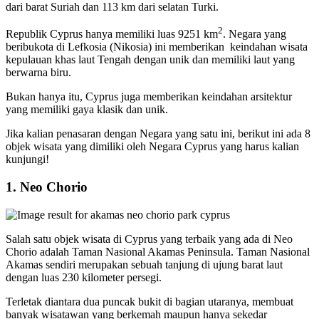
dari barat Suriah dan 113 km dari selatan Turki.
2
Republik Cyprus hanya memiliki luas 9251 km
. Negara yang
beribukota di Lefkosia (Nikosia) ini memberikan keindahan wisata
kepulauan khas laut Tengah dengan unik dan memiliki laut yang
berwarna biru.
Bukan hanya itu, Cyprus juga memberikan keindahan arsitektur
yang memiliki gaya klasik dan unik.
Jika kalian penasaran dengan Negara yang satu ini, berikut ini ada 8
objek wisata yang dimiliki oleh Negara Cyprus yang harus kalian
kunjungi!
1. Neo Chorio
Salah satu objek wisata di Cyprus yang terbaik yang ada di Neo
Chorio adalah Taman Nasional Akamas Peninsula. Taman Nasional
Akamas sendiri merupakan sebuah tanjung di ujung barat laut
dengan luas 230 kilometer persegi.
Terletak diantara dua puncak bukit di bagian utaranya, membuat
banyak wisatawan yang berkemah maupun hanya sekedar