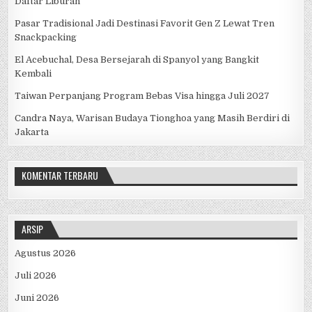
Pesona Nuca Molas, Pulau Cantik di NTT yang Wajib Masuk
Daftar Liburan
Pasar Tradisional Jadi Destinasi Favorit Gen Z Lewat Tren
Snackpacking
El Acebuchal, Desa Bersejarah di Spanyol yang Bangkit
Kembali
Taiwan Perpanjang Program Bebas Visa hingga Juli 2027
Candra Naya, Warisan Budaya Tionghoa yang Masih Berdiri di
Jakarta
KOMENTAR TERBARU
ARSIP
Agustus 2026
Juli 2026