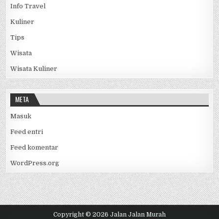
KATEGORI
Info Travel
Kuliner
Tips
Wisata
Wisata Kuliner
META
Masuk
Feed entri
Feed komentar
WordPress.org