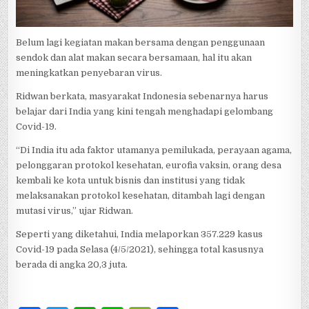
Belum lagi kegiatan makan bersama dengan penggunaan
sendok dan alat makan secara bersamaan, hal itu akan
meningkatkan penyebaran virus.
Ridwan berkata, masyarakat Indonesia sebenarnya harus
belajar dari India yang kini tengah menghadapi gelombang
Covid-19.
“Di India itu ada faktor utamanya pemilukada, perayaan agama,
pelonggaran protokol kesehatan, eurofia vaksin, orang desa
kembali ke kota untuk bisnis dan institusi yang tidak
melaksanakan protokol kesehatan, ditambah lagi dengan
mutasi virus,” ujar Ridwan.
Seperti yang diketahui, India melaporkan 357.229 kasus
Covid-19 pada Selasa (4/5/2021), sehingga total kasusnya
berada di angka 20,3 juta.