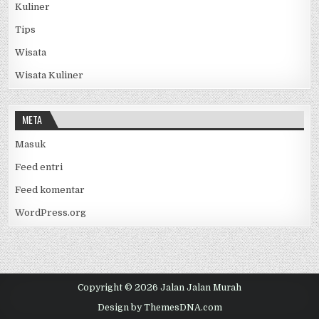
Kuliner
Tips
Wisata
Wisata Kuliner
META
Masuk
Feed entri
Feed komentar
WordPress.org
Copyright © 2026 Jalan Jalan Murah
Design by ThemesDNA.com