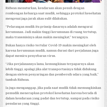
Ridwan menuturkan, kendaraan akan penuh dengan
rombongan keluarga saat mudik, sehingga protokol kesehatan
mengenai jaga jarak akan sulit dilakukan.
“Pelarangan mudik itu prinsip dasarnya adalah mengurai
kerumunan. Jadi makin tinggi kerumunan di ruang tertutup,
maka transmisinya akan makin meningkat,” terangnya.
Bukan hanya risiko tertular Covid-19 makin meningkat oleh
karena kerumunan mudik, namun durasi dari perjalanan juga
dapat memicu penyebaran virus.
“Jika perjalanannya lama, kemungkinan terpaparnya akan
lebih tinggi, apalagi jika alat transportasinya tidak didukung
dengan sistem penyaringan dan pembersih udara yang baik,”
tambah Ridwan.
Ia juga menganggap, jika pada saat mudik tidak memungkinkan
pemudik menerapkan protokol kesehatan karena berada di
dalam kendaraan yang padat dan tertutup, sampai pada risiko
penularan yang tinggi.