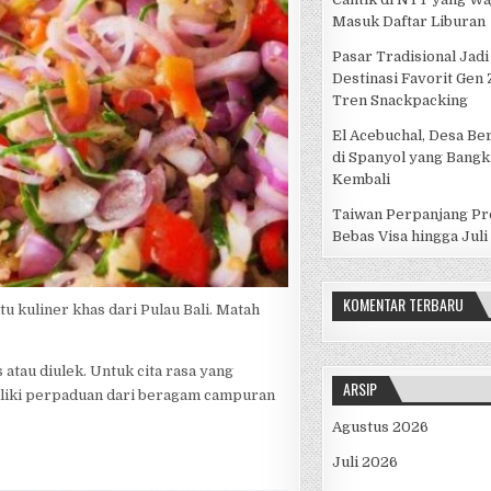
Masuk Daftar Liburan
Pasar Tradisional Jadi
Destinasi Favorit Gen
Tren Snackpacking
El Acebuchal, Desa Be
di Spanyol yang Bangk
Kembali
Taiwan Perpanjang P
Bebas Visa hingga Juli
KOMENTAR TERBARU
 kuliner khas dari Pulau Bali. Matah
atau diulek. Untuk cita rasa yang
ARSIP
miliki perpaduan dari beragam campuran
Agustus 2026
Juli 2026