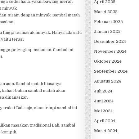
juga sederhana, yakni bawang merah,
April 2025
an minyak.
Maret 2025
i, dan siram dengan minyak. Sambal matah
Februari 2025
naskan.
Januari 2025
u tinggi termasuk minyak. Hanya ada satu
aitu terasi.
Desember 2024
ingga pelengkap makanan. Sambal ini
November 2024
i.
Oktober 2024
September 2024
Agustus 2024
kan asin. Sambal matah biasanya
ari, bahan-bahan sambal matah akan
Juli 2024
sa dipanaskan.
Juni 2024
arakat Bali saja, akan tetapi sambal ini
Mei 2024
April 2024
ikan masakan tradisional Bali, sambal
Maret 2024
 keripik.