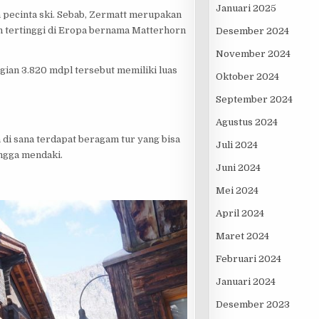
Januari 2025
a pecinta ski. Sebab, Zermatt merupakan
an tertinggi di Eropa bernama Matterhorn
Desember 2024
November 2024
ian 3.820 mdpl tersebut memiliki luas
Oktober 2024
September 2024
Agustus 2024
 di sana terdapat beragam tur yang bisa
Juli 2024
ingga mendaki.
Juni 2024
Mei 2024
April 2024
Maret 2024
Februari 2024
Januari 2024
Desember 2023