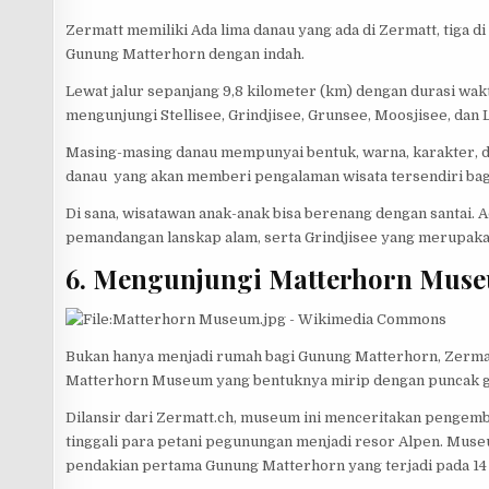
Zermatt memiliki Ada lima danau yang ada di Zermatt, tiga 
Gunung Matterhorn dengan indah.
Lewat jalur sepanjang 9,8 kilometer (km) dengan durasi wak
mengunjungi Stellisee, Grindjisee, Grunsee, Moosjisee, dan 
Masing-masing danau mempunyai bentuk, warna, karakter, d
danau yang akan memberi pengalaman wisata tersendiri bagi
Di sana, wisatawan anak-anak bisa berenang dengan santai.
pemandangan lanskap alam, serta Grindjisee yang merupaka
6. Mengunjungi Matterhorn Mus
Bukan hanya menjadi rumah bagi Gunung Matterhorn, Zerma
Matterhorn Museum yang bentuknya mirip dengan puncak g
Dilansir dari Zermatt.ch, museum ini menceritakan pengem
tinggali para petani pegunungan menjadi resor Alpen. Muse
pendakian pertama Gunung Matterhorn yang terjadi pada 14 