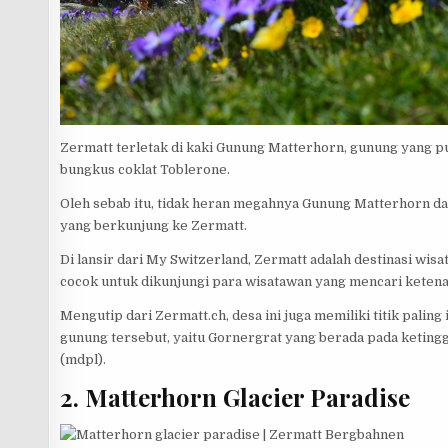
Zermatt terletak di kaki Gunung Matterhorn, gunung yang pu
bungkus coklat Toblerone.
Oleh sebab itu, tidak heran megahnya Gunung Matterhorn da
yang berkunjung ke Zermatt.
Di lansir dari My Switzerland, Zermatt adalah destinasi wis
cocok untuk dikunjungi para wisatawan yang mencari keten
Mengutip dari Zermatt.ch, desa ini juga memiliki titik pali
gunung tersebut, yaitu Gornergrat yang berada pada keting
(mdpl).
2. Matterhorn Glacier Paradise