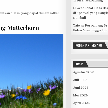
Tren Snackpacking
El Acebuchal, Desa Be
di Spanyol yang Bangk
ebutkan diatas, yang dapat dimanfaatkan
Kembali
ng Matterhorn
Taiwan Perpanjang P
Bebas Visa hingga Juli
KOMENTAR TERBARU
ARSIP
Agustus 2026
Juli 2026
Juni 2026
Mei 2026
April 2026