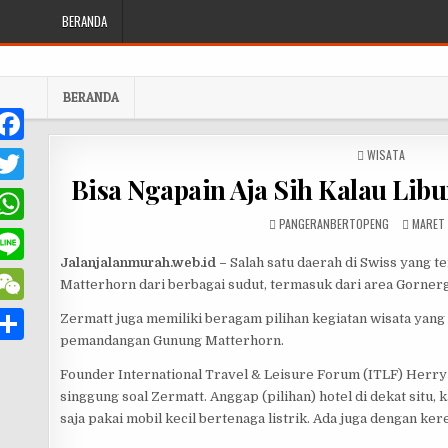
Skip to content
BERANDA
BERANDA
POSTED IN
WISATA
F
Bisa Ngapain Aja Sih Kalau Libu
T
AUTHOR:
PUBLIS
PANGERANBERTOPENG
MARET 
w
W
e
Jalanjalanmurah.web.id –
Salah satu daerah di Swiss yang
h
L
b
Matterhorn dari berbagai sudut, termasuk dari area Gornerg
o
W
Zermatt juga memiliki beragam pilihan kegiatan wisata yang 
n
pemandangan Gunung Matterhorn.
o
e
e
S
e
Founder International Travel & Leisure Forum (ITLF) Herr
k
C
h
A
singgung soal Zermatt. Anggap (pilihan) hotel di dekat situ, ka
h
saja pakai mobil kecil bertenaga listrik. Ada juga dengan kere
p