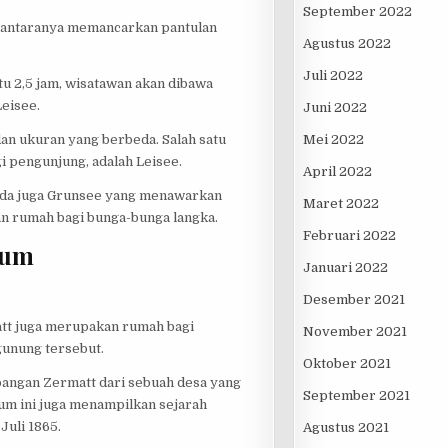
September 2022
di antaranya memancarkan pantulan
Agustus 2022
Juli 2022
tu 2,5 jam, wisatawan akan dibawa
Leisee.
Juni 2022
Mei 2022
an ukuran yang berbeda. Salah satu
 pengunjung, adalah Leisee.
April 2022
 Ada juga Grunsee yang menawarkan
Maret 2022
n rumah bagi bunga-bunga langka.
Februari 2022
eum
Januari 2022
Desember 2021
tt juga merupakan rumah bagi
November 2021
unung tersebut.
Oktober 2021
bangan Zermatt dari sebuah desa yang
September 2021
um ini juga menampilkan sejarah
Juli 1865.
Agustus 2021