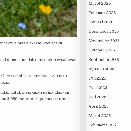
Maret 2026
Februari 2026
Januari 2026
Desember 2025
November 2025
ncaknya bisa kita temukan ada di
Oktober 2025
September 2025
pat dengan mudah dilihat oleh wisatawan
Agustus 2025
ata bebas mobil. Ini membuat Zermatt
Juli 2025
angan.
Juni 2025
ng indah untuk menikmati pemandangan
Mei 2025
gian 3.089 meter dari permukaan laut
April 2025
Maret 2025
Februari 2025