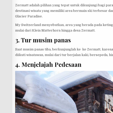
Zermatt adalah pilihan yang tepat untuk dikunjungi bagi par
destinasi wisata yang memiliki area bermain ski terbesar d
Glacier Paradise.
My Switzerland menyebutkan, area yang berada pada ketingg
mulai dari Klein Matterhorn hingga desa Zermatt.
3. Tur musim panas
Saat musim panas tiba, berkunjunglah ke ke Zermatt, karena
diikuti wisatawan, mulai dari tur berjalan kaki, bersepeda, h
4. Menjelajah Pedesaan