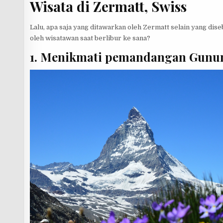
Wisata di Zermatt, Swiss
p
e
Lalu, apa saja yang ditawarkan oleh Zermatt selain yang dis
oleh wisatawan saat berlibur ke sana?
1. Menikmati pemandangan Gunu