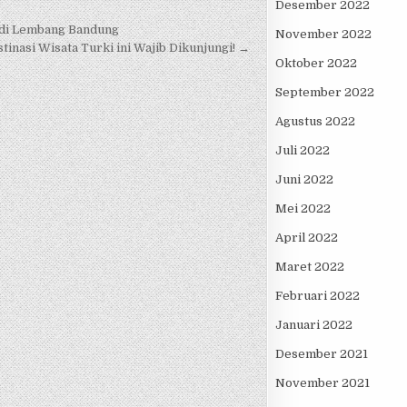
Desember 2022
 di Lembang Bandung
November 2022
nasi Wisata Turki ini Wajib Dikunjungi! →
Oktober 2022
September 2022
Agustus 2022
Juli 2022
Juni 2022
Mei 2022
April 2022
Maret 2022
Februari 2022
Januari 2022
Desember 2021
November 2021