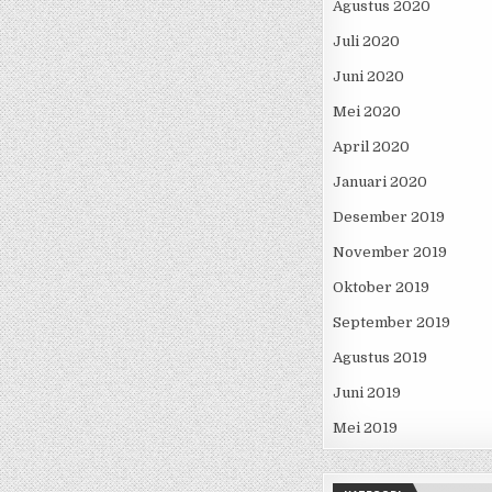
Agustus 2020
Juli 2020
Juni 2020
Mei 2020
April 2020
Januari 2020
Desember 2019
November 2019
Oktober 2019
September 2019
Agustus 2019
Juni 2019
Mei 2019