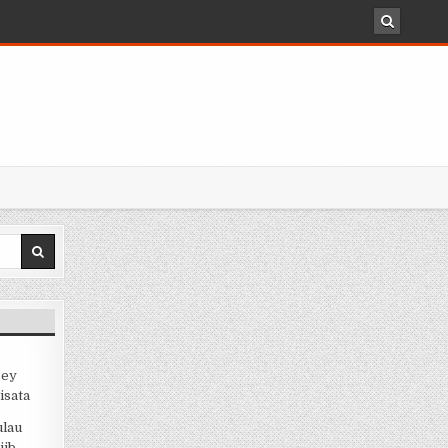
sey
isata
ulau
jib