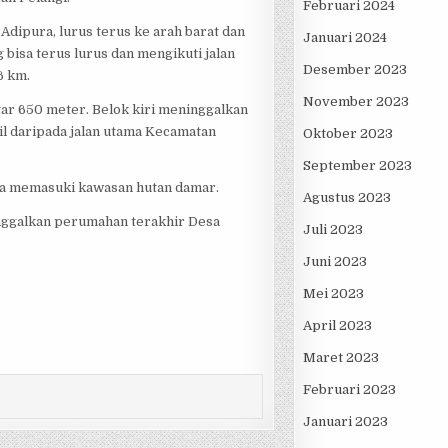
Februari 2024
ipura, lurus terus ke arah barat dan
Januari 2024
isa terus lurus dan mengikuti jalan
Desember 2023
6 km.
November 2023
tar 650 meter. Belok kiri meninggalkan
cil daripada jalan utama Kecamatan
Oktober 2023
September 2023
gga memasuki kawasan hutan damar.
Agustus 2023
inggalkan perumahan terakhir Desa
Juli 2023
Juni 2023
Mei 2023
April 2023
Maret 2023
Februari 2023
Januari 2023