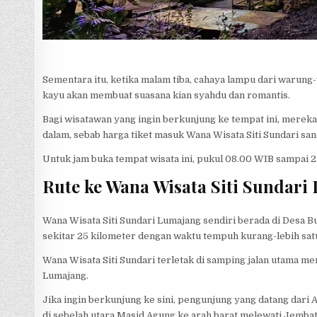
Sementara itu, ketika malam tiba, cahaya lampu dari warun
kayu akan membuat suasana kian syahdu dan romantis.
Bagi wisatawan yang ingin berkunjung ke tempat ini, mereka
dalam, sebab harga tiket masuk Wana Wisata Siti Sundari san
Untuk jam buka tempat wisata ini, pukul 08.00 WIB sampai 
Rute ke Wana Wisata Siti Sundari
Wana Wisata Siti Sundari Lumajang sendiri berada di Desa 
sekitar 25 kilometer dengan waktu tempuh kurang-lebih sat
Wana Wisata Siti Sundari terletak di samping jalan utama 
Lumajang.
Jika ingin berkunjung ke sini, pengunjung yang datang dari 
di sebelah utara Masjd Agung ke arah barat melewati Jembat