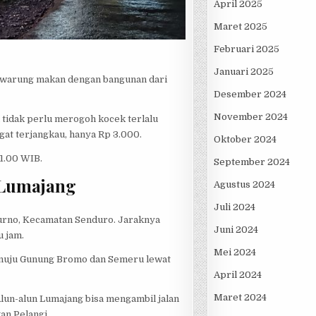
April 2025
Maret 2025
Februari 2025
Januari 2025
g-warung makan dengan bangunan dari
Desember 2024
November 2024
 tidak perlu merogoh kocek terlalu
gat terjangkau, hanya Rp 3.000.
Oktober 2024
21.00 WIB.
September 2024
 Lumajang
Agustus 2024
Juli 2024
Burno, Kecamatan Senduro. Jaraknya
Juni 2024
u jam.
Mei 2024
menuju Gunung Bromo dan Semeru lewat
April 2024
Maret 2024
Alun-alun Lumajang bisa mengambil jalan
an Pelangi.