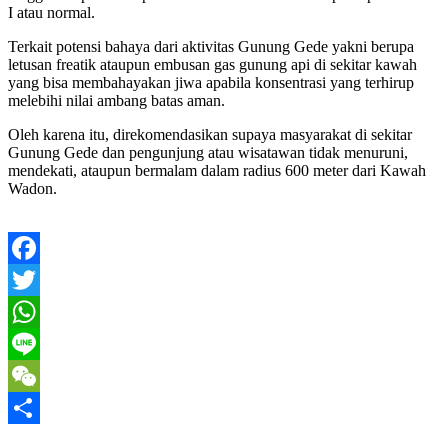
I atau normal.
Terkait potensi bahaya dari aktivitas Gunung Gede yakni berupa
letusan freatik ataupun embusan gas gunung api di sekitar kawah
yang bisa membahayakan jiwa apabila konsentrasi yang terhirup
melebihi nilai ambang batas aman.
Oleh karena itu, direkomendasikan supaya masyarakat di sekitar
Gunung Gede dan pengunjung atau wisatawan tidak menuruni,
mendekati, ataupun bermalam dalam radius 600 meter dari Kawah
Wadon.
Facebook
Twitter
WhatsApp
Line
WeChat
Share