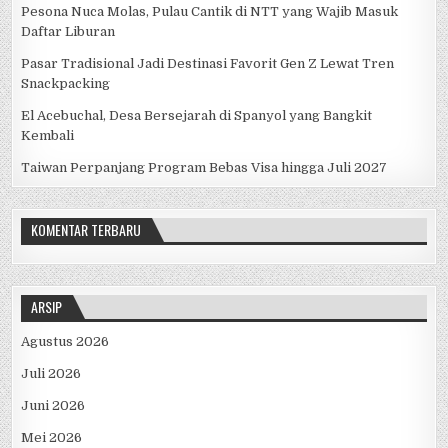
Pesona Nuca Molas, Pulau Cantik di NTT yang Wajib Masuk
Daftar Liburan
Pasar Tradisional Jadi Destinasi Favorit Gen Z Lewat Tren
Snackpacking
El Acebuchal, Desa Bersejarah di Spanyol yang Bangkit
Kembali
Taiwan Perpanjang Program Bebas Visa hingga Juli 2027
KOMENTAR TERBARU
ARSIP
Agustus 2026
Juli 2026
Juni 2026
Mei 2026