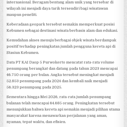
internasional. Beragam bentang alam unik yang tersebar di
wilayah ini menjadi daya tarik tersendiri bagi wisatawan
maupun peneliti.
Keberadaan geopark tersebut semakin memperkuat posisi
Kebumen sebagai destinasi wisata berbasis alam dan edukasi.
Kemudahan akses menuju berbagai objek wisata berdampak
positif terhadap peningkatan jumlah pengguna kereta api di
Stasiun Kebumen.
Data PT KAI Daop 5 Purwokerto mencatat rata-rata volume
penumpang berangkat dan datang pada tahun 2023 mencapai
46.750 orang per bulan. Angka tersebut meningkat menjadi
52.853 penumpang pada 2024 dan kembali naik menjadi
56.323 penumpang pada 2025.
Sementara hingga Mei 2026, rata-rata jumlah penumpang
bulanan telah mencapai 64.685 orang. Peningkatan tersebut
menunjukkan bahwa kereta api semakin menjadi pilihan utama
masyarakat karena menawarkan perjalanan yang aman,
nyaman, tepat waktu, dan efisien.