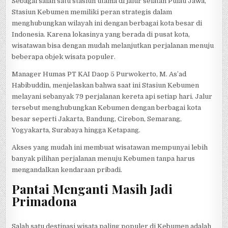
Sebagai salah satu stasiun utama di jalur selatan Pulau Jawa,
Stasiun Kebumen memiliki peran strategis dalam
menghubungkan wilayah ini dengan berbagai kota besar di
Indonesia. Karena lokasinya yang berada di pusat kota,
wisatawan bisa dengan mudah melanjutkan perjalanan menuju
beberapa objek wisata populer.
Manager Humas PT KAI Daop 5 Purwokerto, M. As’ad
Habibuddin, menjelaskan bahwa saat ini Stasiun Kebumen
melayani sebanyak 79 perjalanan kereta api setiap hari. Jalur
tersebut menghubungkan Kebumen dengan berbagai kota
besar seperti Jakarta, Bandung, Cirebon, Semarang,
Yogyakarta, Surabaya hingga Ketapang.
Akses yang mudah ini membuat wisatawan mempunyai lebih
banyak pilihan perjalanan menuju Kebumen tanpa harus
mengandalkan kendaraan pribadi.
Pantai Menganti Masih Jadi
Primadona
Salah satu destinasi wisata paling populer di Kebumen adalah