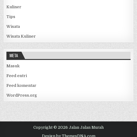
Kuliner
Tips
Wisata
Wisata Kuliner
META
Masuk
Feed entri
Feed komentar
WordPress.org
Copyright © 2026 Jalan Jalan Murah
Design by ThemesDNA.com