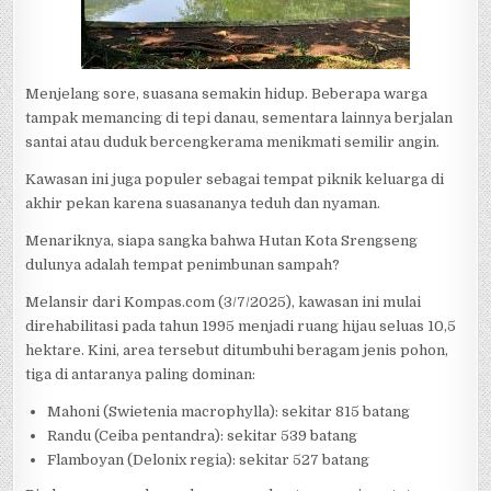
Menjelang sore, suasana semakin hidup. Beberapa warga
tampak memancing di tepi danau, sementara lainnya berjalan
santai atau duduk bercengkerama menikmati semilir angin.
Kawasan ini juga populer sebagai tempat piknik keluarga di
akhir pekan karena suasananya teduh dan nyaman.
Menariknya, siapa sangka bahwa Hutan Kota Srengseng
dulunya adalah tempat penimbunan sampah?
Melansir dari Kompas.com (3/7/2025), kawasan ini mulai
direhabilitasi pada tahun 1995 menjadi ruang hijau seluas 10,5
hektare. Kini, area tersebut ditumbuhi beragam jenis pohon,
tiga di antaranya paling dominan:
Mahoni (Swietenia macrophylla): sekitar 815 batang
Randu (Ceiba pentandra): sekitar 539 batang
Flamboyan (Delonix regia): sekitar 527 batang