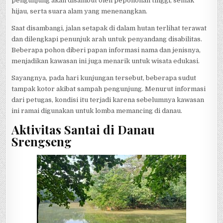
pengunjung akan disambut oleh pepohonan tinggi, semak
hijau, serta suara alam yang menenangkan.
Saat disambangi, jalan setapak di dalam hutan terlihat terawat
dan dilengkapi penunjuk arah untuk penyandang disabilitas.
Beberapa pohon diberi papan informasi nama dan jenisnya,
menjadikan kawasan ini juga menarik untuk wisata edukasi.
Sayangnya, pada hari kunjungan tersebut, beberapa sudut
tampak kotor akibat sampah pengunjung. Menurut informasi
dari petugas, kondisi itu terjadi karena sebelumnya kawasan
ini ramai digunakan untuk lomba memancing di danau.
Aktivitas Santai di Danau
Srengseng