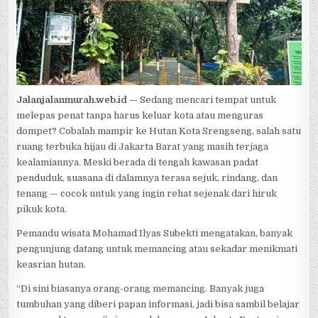
Jalanjalanmurah.web.id —
Sedang mencari tempat untuk
melepas penat tanpa harus keluar kota atau menguras
dompet? Cobalah mampir ke Hutan Kota Srengseng, salah satu
ruang terbuka hijau di Jakarta Barat yang masih terjaga
kealamiannya. Meski berada di tengah kawasan padat
penduduk, suasana di dalamnya terasa sejuk, rindang, dan
tenang — cocok untuk yang ingin rehat sejenak dari hiruk
pikuk kota.
Pemandu wisata Mohamad Ilyas Subekti mengatakan, banyak
pengunjung datang untuk memancing atau sekadar menikmati
keasrian hutan.
“Di sini biasanya orang-orang memancing. Banyak juga
tumbuhan yang diberi papan informasi, jadi bisa sambil belajar