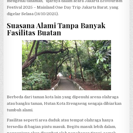
mengenal tanaman,” ujarnya dalam acara Jakarta Ecotourism
Festival 2025 – Mainland One Day Trip Jakarta Barat, yang
digelar Selasa (14/10/2025).
Suasana Alami Tanpa Banyak
Fasilitas Buatan
Berbeda dari taman kota lain yang dipenuhi arena olahraga
atau bangku taman, Hutan Kota Srengseng sengaja dibiarkan
tumbuh alami.
Fasilitas seperti area duduk atau tempat olahraga hanya
tersedia di bagian pintu masuk. Begitu masuk lebih dalam,