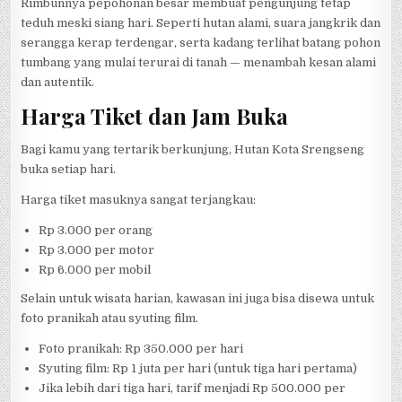
Rimbunnya pepohonan besar membuat pengunjung tetap
teduh meski siang hari. Seperti hutan alami, suara jangkrik dan
serangga kerap terdengar, serta kadang terlihat batang pohon
tumbang yang mulai terurai di tanah — menambah kesan alami
dan autentik.
Harga Tiket dan Jam Buka
Bagi kamu yang tertarik berkunjung, Hutan Kota Srengseng
buka setiap hari.
Harga tiket masuknya sangat terjangkau:
Rp 3.000 per orang
Rp 3.000 per motor
Rp 6.000 per mobil
Selain untuk wisata harian, kawasan ini juga bisa disewa untuk
foto pranikah atau syuting film.
Foto pranikah: Rp 350.000 per hari
Syuting film: Rp 1 juta per hari (untuk tiga hari pertama)
Jika lebih dari tiga hari, tarif menjadi Rp 500.000 per