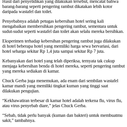
Hasil dari penyelidikan yang dilakukan tersebut, mencatat bahwa
barang-barang seperti pengering rambut dikatakan lebih kotor
daripada wastafel dan toilet.
Penyebabnya adalah petugas kebersihan hotel sering kali
mengabaikan membersihkan pengering rambut, sementara untuk
sudut-sudut seperti wastafel dan toilet akan selalu mereka bersihkan.
Eksperimen terhadap kebersihan pengering rambut juga dilakukan
di hotel beberapa hotel yang memiliki harga sewa bervariasi, dari
hotel seharga sekitar Rp 1,4 juta sampai sekitar Rp 7 juta.
Kebanyakan dari hotel yang telah diperiksa, ternyata tak cukup
menjaga kebersihan benda di hotel mereka, seperti pengering rambut
yang mereka sediakan di kamar.
Chuck Gerba juga menemukan, ada enam dari sembilan wastafel
kamar mandi yang memiliki tingkat kuman yang tinggi saat
dilakukan pengujian.
“Kekhawatiran terbesar di kamar hotel adalah terkena flu, virus flu,
atau virus penyebab diare,” jelas Chuck Gerba.
“Sebab, tidak perlu banyak (kuman dan bakteri) untuk membuatmu
sakit,” tambahnya.