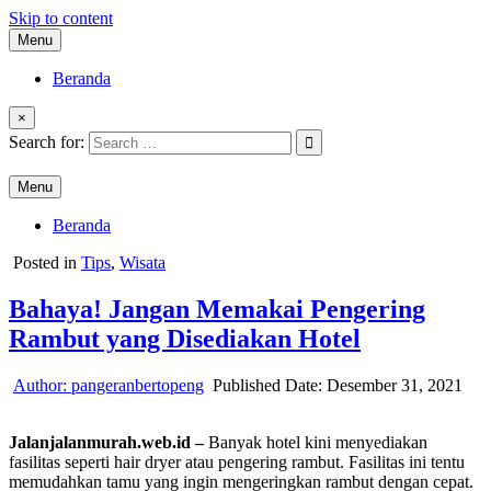
Skip to content
Menu
Beranda
×
Search for:
Menu
Beranda
Posted in
Tips
,
Wisata
Bahaya! Jangan Memakai Pengering
Rambut yang Disediakan Hotel
Author:
pangeranbertopeng
Published Date:
Desember 31, 2021
Jalanjalanmurah.web.id –
Banyak hotel kini menyediakan
fasilitas seperti hair dryer atau pengering rambut. Fasilitas ini tentu
memudahkan tamu yang ingin mengeringkan rambut dengan cepat.