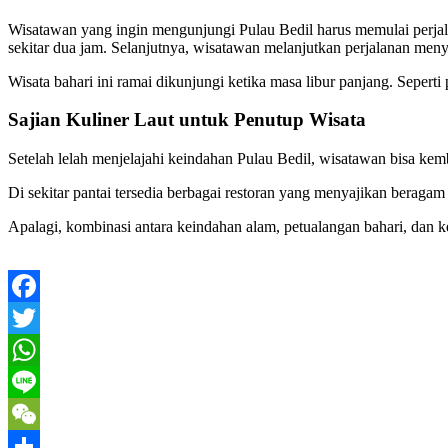
Wisatawan yang ingin mengunjungi Pulau Bedil harus memulai perjal
sekitar dua jam. Selanjutnya, wisatawan melanjutkan perjalanan me
Wisata bahari ini ramai dikunjungi ketika masa libur panjang. Sep
Sajian Kuliner Laut untuk Penutup Wisata
Setelah lelah menjelajahi keindahan Pulau Bedil, wisatawan bisa kem
Di sekitar pantai tersedia berbagai restoran yang menyajikan berag
Apalagi, kombinasi antara keindahan alam, petualangan bahari, dan k
Facebook
Twitter
WhatsApp
Line
WeChat