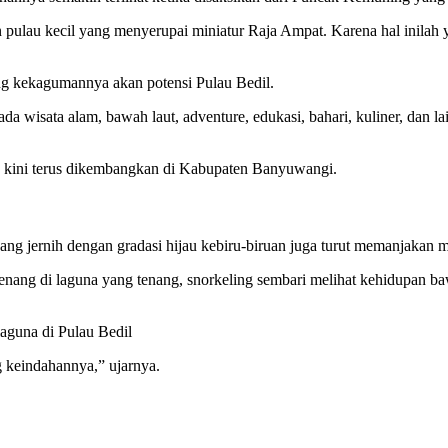
n pulau kecil yang menyerupai miniatur Raja Ampat. Karena hal inil
g kekagumannya akan potensi Pulau Bedil.
 ada wisata alam, bawah laut, adventure, edukasi, bahari, kuliner, dan 
ang kini terus dikembangkan di Kabupaten Banyuwangi.
 yang jernih dengan gradasi hijau kebiru-biruan juga turut memanjakan m
berenang di laguna yang tenang, snorkeling sembari melihat kehidupan
laguna di Pulau Bedil
g keindahannya,” ujarnya.