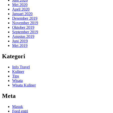
Juni 2020
Mei 2020
April 2020
Januari 2020
Desember 2019
November 2019
Oktober 2019
September 2019
Agustus 2019
Juni 2019
Mei 2019
Kategori
Info Travel
Kuliner
Tips
Wisata
Wisata Kuliner
Meta
Masuk
Feed entri