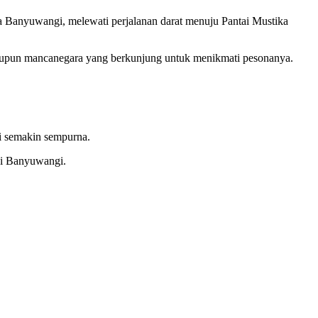
a Banyuwangi, melewati perjalanan darat menuju Pantai Mustika
 maupun mancanegara yang berkunjung untuk menikmati pesonanya.
gi semakin sempurna.
 di Banyuwangi.