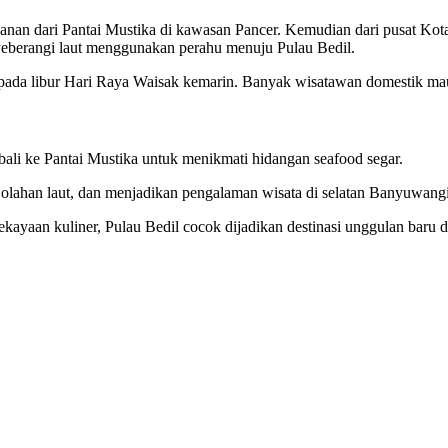
anan dari Pantai Mustika di kawasan Pancer. Kemudian dari pusat Kot
nyeberangi laut menggunakan perahu menuju Pulau Bedil.
erti pada libur Hari Raya Waisak kemarin. Banyak wisatawan domestik
bali ke Pantai Mustika untuk menikmati hidangan seafood segar.
am olahan laut, dan menjadikan pengalaman wisata di selatan Banyuwan
ekayaan kuliner, Pulau Bedil cocok dijadikan destinasi unggulan baru