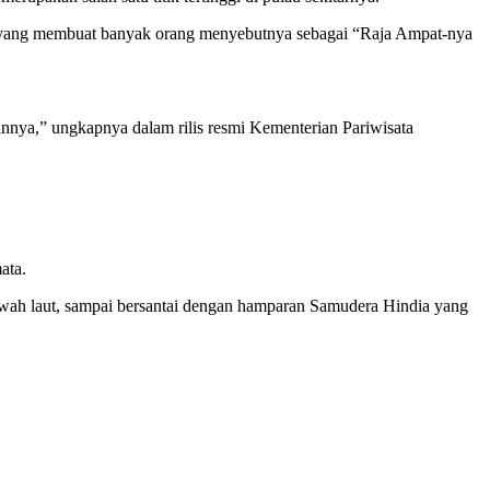
ah yang membuat banyak orang menyebutnya sebagai “Raja Ampat-nya
lainnya,” ungkapnya dalam rilis resmi Kementerian Pariwisata
ata.
 bawah laut, sampai bersantai dengan hamparan Samudera Hindia yang