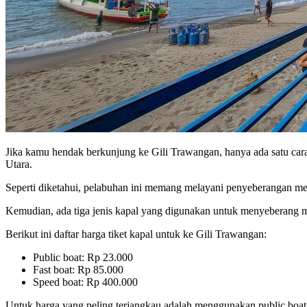
Jika kamu hendak berkunjung ke Gili Trawangan, hanya ada satu car
Utara.
Seperti diketahui, pelabuhan ini memang melayani penyeberangan menu
Kemudian, ada tiga jenis kapal yang digunakan untuk menyeberang menu
Berikut ini daftar harga tiket kapal untuk ke Gili Trawangan:
Public boat: Rp 23.000
Fast boat: Rp 85.000
Speed boat: Rp 400.000
Untuk harga yang peling terjangkau adalah menggunakan public boat.