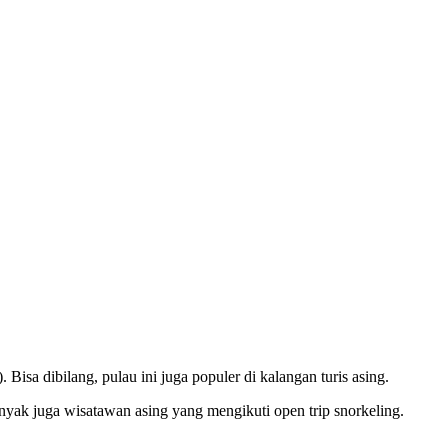
isa dibilang, pulau ini juga populer di kalangan turis asing.
anyak juga wisatawan asing yang mengikuti open trip snorkeling.