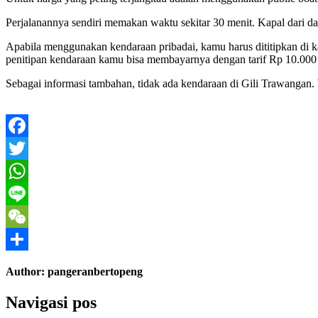
Perjalanannya sendiri memakan waktu sekitar 30 menit. Kapal dari da
Apabila menggunakan kendaraan pribadai, kamu harus dititipkan di k
penitipan kendaraan kamu bisa membayarnya dengan tarif Rp 10.000 
Sebagai informasi tambahan, tidak ada kendaraan di Gili Trawangan. 
Facebook
Twitter
WhatsApp
Line
WeChat
Share
Author:
pangeranbertopeng
Navigasi pos