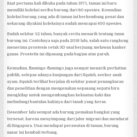
Saat pertama kali dibuka pada tahun 1971, taman ini baru
memiliki koleksi seribu burung dari 60 spesies. Kemudian
koleksi burung yang ada di taman ini berkembang pesat dan
sekarang diyakini koleksinya sudah mencapai 400 spesies.
Sudah sekitar 52 tahun, banyak cerita menarik tentang tamn
burung ini. Contohnya saja pada 2018 lalu, salah satu rangkong
menerima prostesis cetak 3D usai berjuang melawan kanker
ganas. Prostetis ini dipasang pada bagian atas paruh.
Kemudian, flamingo-flamingo juga sempat menarik perhatian
publik, selepas adanya kunjungan dari Squish, seekor anak
ayam. Squish terlihat berjalan di sekitar pusat penangkaran
dan penelitian dengan mengenakan sepasang sepatu biru
mengkilap untuk mengembangkan kekuatan kaki dan
melindungi bantalan kakinya dari tanah yang keras.
Desember lalu sempat ada burung pemakan bangkai yang
tersesat, karena menyimpang dari jalur migrasi dan mendarat
di Singapura. Usai mendapat perawatan di taman, burung
nasar ini kembali terbang.