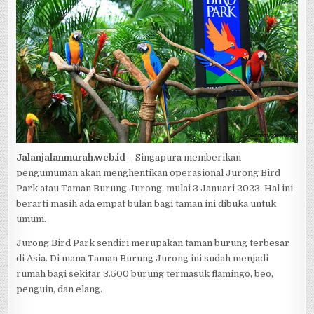
Jalanjalanmurah.web.id –
Singapura memberikan
pengumuman akan menghentikan operasional Jurong Bird
Park atau Taman Burung Jurong, mulai 3 Januari 2023. Hal ini
berarti masih ada empat bulan bagi taman ini dibuka untuk
umum.
Jurong Bird Park sendiri merupakan taman burung terbesar
di Asia. Di mana Taman Burung Jurong ini sudah menjadi
rumah bagi sekitar 3.500 burung termasuk flamingo, beo,
penguin, dan elang.