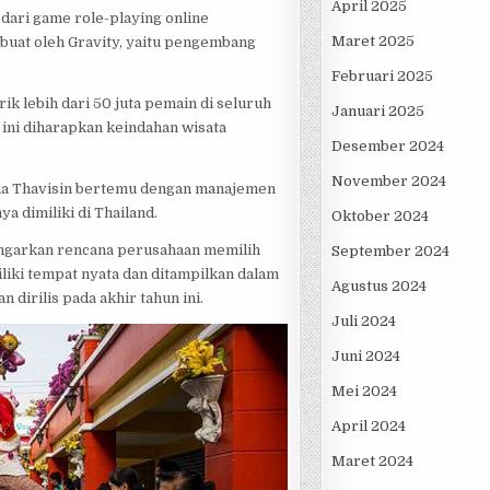
April 2025
dari game role-playing online
Maret 2025
buat oleh Gravity, yaitu pengembang
Februari 2025
 lebih dari 50 juta pemain di seluruh
Januari 2025
 ini diharapkan keindahan wisata
Desember 2024
November 2024
tha Thavisin bertemu dengan manajemen
 dimiliki di Thailand.
Oktober 2024
engarkan rencana perusahaan memilih
September 2024
iliki tempat nyata dan ditampilkan dalam
Agustus 2024
 dirilis pada akhir tahun ini.
Juli 2024
Juni 2024
Mei 2024
April 2024
Maret 2024