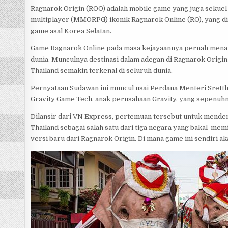
Ragnarok Origin (ROO) adalah mobile game yang juga sekuel 
multiplayer (MMORPG) ikonik Ragnarok Online (RO), yang di
game asal Korea Selatan.
Game Ragnarok Online pada masa kejayaannya pernah menarik
dunia. Munculnya destinasi dalam adegan di Ragnarok Origin
Thailand semakin terkenal di seluruh dunia.
Pernyataan Sudawan ini muncul usai Perdana Menteri Sret
Gravity Game Tech, anak perusahaan Gravity, yang sepenuhnya
Dilansir dari VN Express, pertemuan tersebut untuk mend
Thailand sebagai salah satu dari tiga negara yang bakal mem
versi baru dari Ragnarok Origin. Di mana game ini sendiri akan