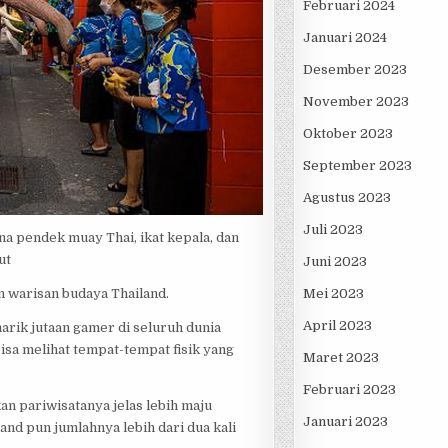
Februari 2024
Januari 2024
Desember 2023
November 2023
Oktober 2023
September 2023
Agustus 2023
Juli 2023
a pendek muay Thai, ikat kepala, dan
ut
Juni 2023
 warisan budaya Thailand.
Mei 2023
April 2023
arik jutaan gamer di seluruh dunia
isa melihat tempat-tempat fisik yang
Maret 2023
Februari 2023
n pariwisatanya jelas lebih maju
Januari 2023
land pun jumlahnya lebih dari dua kali