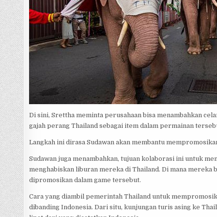
Di sini, Srettha meminta perusahaan bisa menambahkan celan
gajah perang Thailand sebagai item dalam permainan terseb
Langkah ini dirasa Sudawan akan membantu mempromosikan
Sudawan juga menambahkan, tujuan kolaborasi ini untuk men
menghabiskan liburan mereka di Thailand. Di mana mereka b
dipromosikan dalam game tersebut.
Cara yang diambil pemerintah Thailand untuk mempromosika
dibanding Indonesia. Dari situ, kunjungan turis asing ke Thai