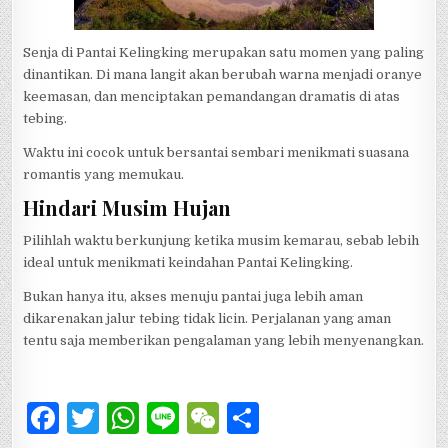
Senja di Pantai Kelingking merupakan satu momen yang paling
dinantikan. Di mana langit akan berubah warna menjadi oranye
keemasan, dan menciptakan pemandangan dramatis di atas
tebing.
Waktu ini cocok untuk bersantai sembari menikmati suasana
romantis yang memukau.
Hindari Musim Hujan
Pilihlah waktu berkunjung ketika musim kemarau, sebab lebih
ideal untuk menikmati keindahan Pantai Kelingking.
Bukan hanya itu, akses menuju pantai juga lebih aman
dikarenakan jalur tebing tidak licin. Perjalanan yang aman
tentu saja memberikan pengalaman yang lebih menyenangkan.
F
T
W
Li
W
S