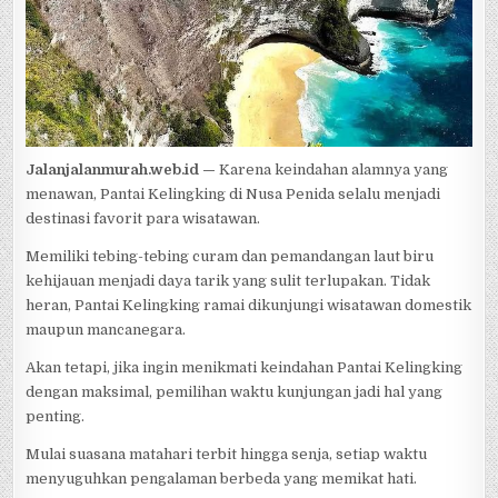
Jalanjalanmurah.web.id —
Karena keindahan alamnya yang
menawan, Pantai Kelingking di Nusa Penida selalu menjadi
destinasi favorit para wisatawan.
Memiliki tebing-tebing curam dan pemandangan laut biru
kehijauan menjadi daya tarik yang sulit terlupakan. Tidak
heran, Pantai Kelingking ramai dikunjungi wisatawan domestik
maupun mancanegara.
Akan tetapi, jika ingin menikmati keindahan Pantai Kelingking
dengan maksimal, pemilihan waktu kunjungan jadi hal yang
penting.
Mulai suasana matahari terbit hingga senja, setiap waktu
menyuguhkan pengalaman berbeda yang memikat hati.