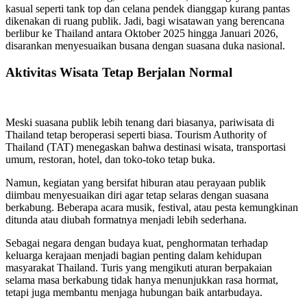
kasual seperti tank top dan celana pendek dianggap kurang pantas
dikenakan di ruang publik. Jadi, bagi wisatawan yang berencana
berlibur ke Thailand antara Oktober 2025 hingga Januari 2026,
disarankan menyesuaikan busana dengan suasana duka nasional.
Aktivitas Wisata Tetap Berjalan Normal
Meski suasana publik lebih tenang dari biasanya, pariwisata di
Thailand tetap beroperasi seperti biasa. Tourism Authority of
Thailand (TAT) menegaskan bahwa destinasi wisata, transportasi
umum, restoran, hotel, dan toko-toko tetap buka.
Namun, kegiatan yang bersifat hiburan atau perayaan publik
diimbau menyesuaikan diri agar tetap selaras dengan suasana
berkabung. Beberapa acara musik, festival, atau pesta kemungkinan
ditunda atau diubah formatnya menjadi lebih sederhana.
Sebagai negara dengan budaya kuat, penghormatan terhadap
keluarga kerajaan menjadi bagian penting dalam kehidupan
masyarakat Thailand. Turis yang mengikuti aturan berpakaian
selama masa berkabung tidak hanya menunjukkan rasa hormat,
tetapi juga membantu menjaga hubungan baik antarbudaya.