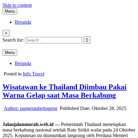
Skip to content
Menu
Beranda
×
Search for:
Menu
Beranda
Posted in
Info Travel
Wisatawan ke Thailand Diimbau Pakai
Warna Gelap saat Masa Berkabung
Author:
pangeranbertopeng
Published Date:
Oktober 28, 2025
Jalanjalanmurah.web.id —
Pemerintah Thailand menetapkan
masa berkabung nasional setelah Ratu Sirikit wafat pada 24 Oktober
2025. Keputusan ini diumumkan langsung oleh Perdana Menteri