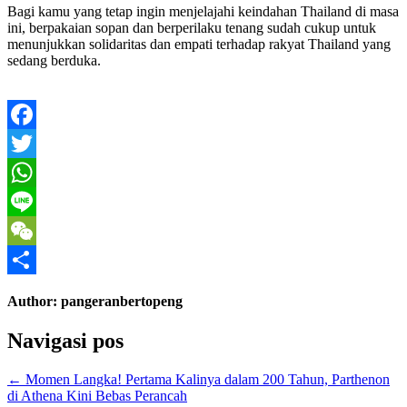
Bagi kamu yang tetap ingin menjelajahi keindahan Thailand di masa
ini, berpakaian sopan dan berperilaku tenang sudah cukup untuk
menunjukkan solidaritas dan empati terhadap rakyat Thailand yang
sedang berduka.
Facebook
Twitter
WhatsApp
Line
WeChat
Share
Author:
pangeranbertopeng
Navigasi pos
← Momen Langka! Pertama Kalinya dalam 200 Tahun, Parthenon
di Athena Kini Bebas Perancah