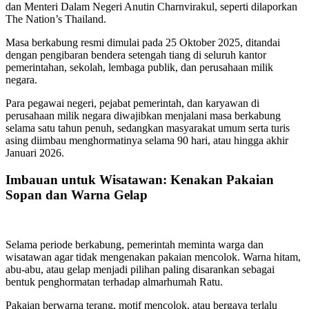
dan Menteri Dalam Negeri Anutin Charnvirakul, seperti dilaporkan
The Nation’s Thailand.
Masa berkabung resmi dimulai pada 25 Oktober 2025, ditandai
dengan pengibaran bendera setengah tiang di seluruh kantor
pemerintahan, sekolah, lembaga publik, dan perusahaan milik
negara.
Para pegawai negeri, pejabat pemerintah, dan karyawan di
perusahaan milik negara diwajibkan menjalani masa berkabung
selama satu tahun penuh, sedangkan masyarakat umum serta turis
asing diimbau menghormatinya selama 90 hari, atau hingga akhir
Januari 2026.
Imbauan untuk Wisatawan: Kenakan Pakaian
Sopan dan Warna Gelap
Selama periode berkabung, pemerintah meminta warga dan
wisatawan agar tidak mengenakan pakaian mencolok. Warna hitam,
abu-abu, atau gelap menjadi pilihan paling disarankan sebagai
bentuk penghormatan terhadap almarhumah Ratu.
Pakaian berwarna terang, motif mencolok, atau bergaya terlalu