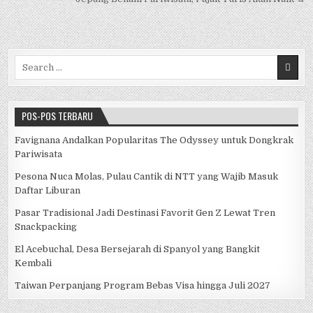
k
Search for:
POS-POS TERBARU
Favignana Andalkan Popularitas The Odyssey untuk Dongkrak
Pariwisata
Pesona Nuca Molas, Pulau Cantik di NTT yang Wajib Masuk
Daftar Liburan
Pasar Tradisional Jadi Destinasi Favorit Gen Z Lewat Tren
Snackpacking
El Acebuchal, Desa Bersejarah di Spanyol yang Bangkit
Kembali
Taiwan Perpanjang Program Bebas Visa hingga Juli 2027