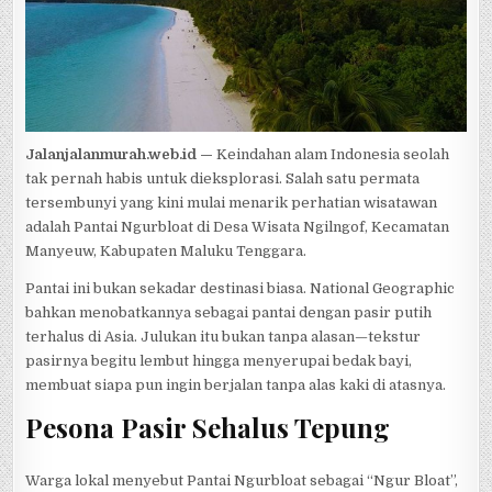
Jalanjalanmurah.web.id —
Keindahan alam Indonesia seolah
tak pernah habis untuk dieksplorasi. Salah satu permata
tersembunyi yang kini mulai menarik perhatian wisatawan
adalah Pantai Ngurbloat di Desa Wisata Ngilngof, Kecamatan
Manyeuw, Kabupaten Maluku Tenggara.
Pantai ini bukan sekadar destinasi biasa. National Geographic
bahkan menobatkannya sebagai pantai dengan pasir putih
terhalus di Asia. Julukan itu bukan tanpa alasan—tekstur
pasirnya begitu lembut hingga menyerupai bedak bayi,
membuat siapa pun ingin berjalan tanpa alas kaki di atasnya.
Pesona Pasir Sehalus Tepung
Warga lokal menyebut Pantai Ngurbloat sebagai “Ngur Bloat”,