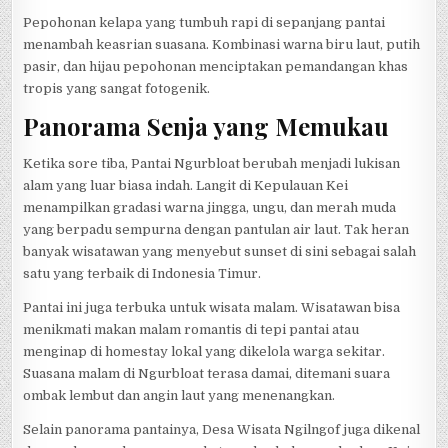
Pepohonan kelapa yang tumbuh rapi di sepanjang pantai
menambah keasrian suasana. Kombinasi warna biru laut, putih
pasir, dan hijau pepohonan menciptakan pemandangan khas
tropis yang sangat fotogenik.
Panorama Senja yang Memukau
Ketika sore tiba, Pantai Ngurbloat berubah menjadi lukisan
alam yang luar biasa indah. Langit di Kepulauan Kei
menampilkan gradasi warna jingga, ungu, dan merah muda
yang berpadu sempurna dengan pantulan air laut. Tak heran
banyak wisatawan yang menyebut sunset di sini sebagai salah
satu yang terbaik di Indonesia Timur.
Pantai ini juga terbuka untuk wisata malam. Wisatawan bisa
menikmati makan malam romantis di tepi pantai atau
menginap di homestay lokal yang dikelola warga sekitar.
Suasana malam di Ngurbloat terasa damai, ditemani suara
ombak lembut dan angin laut yang menenangkan.
Selain panorama pantainya, Desa Wisata Ngilngof juga dikenal