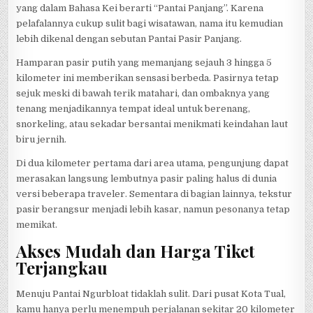
yang dalam Bahasa Kei berarti “Pantai Panjang”. Karena
pelafalannya cukup sulit bagi wisatawan, nama itu kemudian
lebih dikenal dengan sebutan Pantai Pasir Panjang.
Hamparan pasir putih yang memanjang sejauh 3 hingga 5
kilometer ini memberikan sensasi berbeda. Pasirnya tetap
sejuk meski di bawah terik matahari, dan ombaknya yang
tenang menjadikannya tempat ideal untuk berenang,
snorkeling, atau sekadar bersantai menikmati keindahan laut
biru jernih.
Di dua kilometer pertama dari area utama, pengunjung dapat
merasakan langsung lembutnya pasir paling halus di dunia
versi beberapa traveler. Sementara di bagian lainnya, tekstur
pasir berangsur menjadi lebih kasar, namun pesonanya tetap
memikat.
Akses Mudah dan Harga Tiket
Terjangkau
Menuju Pantai Ngurbloat tidaklah sulit. Dari pusat Kota Tual,
kamu hanya perlu menempuh perjalanan sekitar 20 kilometer