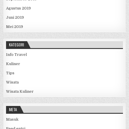
Agustus 2019
Juni 2019
Mei 2019
KATEGORI
Info Travel
Kuliner
Tips
Wisata
Wisata Kuliner
META
Masuk
Feed entri