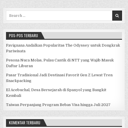
Search for:
POS-POS TERBARU
Favignana Andalkan Popularitas The Odyssey untuk Dongkrak
Pariwisata
Pesona Nuca Molas, Pulau Cantik di NTT yang Wajib Masuk
Daftar Liburan
Pasar Tradisional Jadi Destinasi Favorit Gen Z Lewat Tren
Snackpacking
El Acebuchal, Desa Bersejarah di Spanyol yang Bangkit
Kembali
Taiwan Perpanjang Program Bebas Visa hingga Juli 2027
KOMENTAR TERBARU