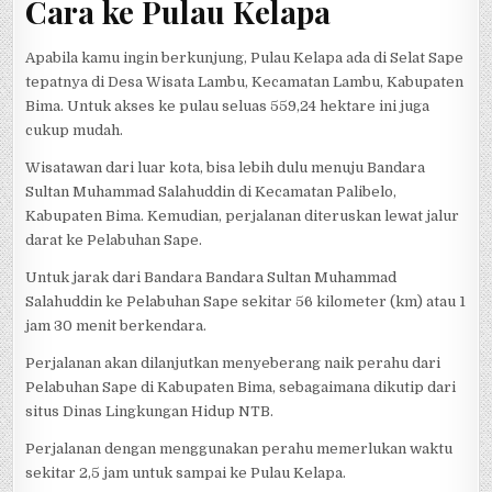
Cara ke Pulau Kelapa
Apabila kamu ingin berkunjung, Pulau Kelapa ada di Selat Sape
tepatnya di Desa Wisata Lambu, Kecamatan Lambu, Kabupaten
Bima. Untuk akses ke pulau seluas 559,24 hektare ini juga
cukup mudah.
Wisatawan dari luar kota, bisa lebih dulu menuju Bandara
Sultan Muhammad Salahuddin di Kecamatan Palibelo,
Kabupaten Bima. Kemudian, perjalanan diteruskan lewat jalur
darat ke Pelabuhan Sape.
Untuk jarak dari Bandara Bandara Sultan Muhammad
Salahuddin ke Pelabuhan Sape sekitar 56 kilometer (km) atau 1
jam 30 menit berkendara.
Perjalanan akan dilanjutkan menyeberang naik perahu dari
Pelabuhan Sape di Kabupaten Bima, sebagaimana dikutip dari
situs Dinas Lingkungan Hidup NTB.
Perjalanan dengan menggunakan perahu memerlukan waktu
sekitar 2,5 jam untuk sampai ke Pulau Kelapa.