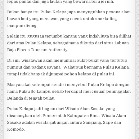
lepas pantai dan juga lautan yang bewarna biru jernih.
Bukan hanya itu, Pulau Kelapa juga menyuguhkan pesona alam
bawah laut yang menawan yang cocok untuk snorkeling
maupun diving.
Selain itu, gugusan terumbu karang yang indah juga bisa dilihat
dari atas Pulau Kelapa, sebagaimana dikutip dari situs Labuan
Bajo Flores Tourism Authority.
Di sini, wisatawan akan menjumpai bukit-bukit yang tertutup
rumput dan padang savana. Walaupun bernama Pulau Kelapa,
tetapi tidak banyak dijumpai pohon kelapa di pulau ini.
Masyarakat setempat sendiri menyebut Pulau Kelapa dengan
nama Pulau So Lampu, sebab terdapat mercusuar peninggalan
Belanda di tengah pulau.
Pulau Kelapa jadi bagian dari Wisata Alam Sasako yang
dicanangkan oleh Pemerintah Kabupaten Bima. Wisata Alam
Sasako adalah wisata gabungan antara Sangiang, Sape dan
Komodo.